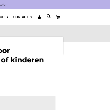
kelen
HOP
CONTACT
oor
of kinderen