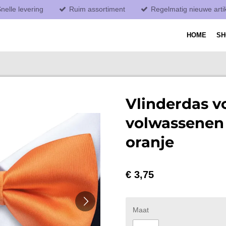
nelle levering
Ruim assortiment
Regelmatig nieuwe arti
HOME
S
Vlinderdas v
volwassenen 
oranje
€ 3,75
Maat