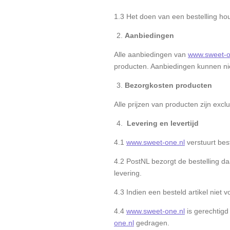
1.3 Het doen van een bestelling ho
Aanbiedingen
Alle aanbiedingen van
www.sweet-o
producten. Aanbiedingen kunnen ni
Bezorgkosten producten
Alle prijzen van producten zijn excl
Levering en levertijd
4.1
www.sweet-one.nl
verstuurt bes
4.2 PostNL bezorgt de bestelling d
levering.
4.3 Indien een besteld artikel niet v
4.4
www.sweet-one.nl
is gerechtigd
one.nl
gedragen.