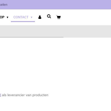
kelen
HOP
CONTACT
l
als leverancier van producten