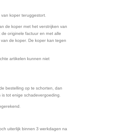
 van koper teruggestort.
n de koper met het verstrijken van
 de originele factuur en met alle
 van de koper. De koper kan tegen
ochte artikelen kunnen niet
de bestelling op te schorten, dan
is tot enige schadevergoeding.
egerekend.
och uiterlijk binnen 3 werkdagen na