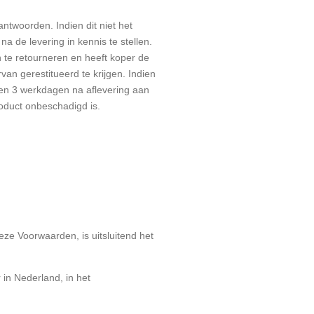
ntwoorden. Indien dit niet het
 de levering in kennis te stellen.
 te retourneren en heeft koper de
n gerestitueerd te krijgen. Indien
nen 3 werkdagen na aflevering aan
oduct onbeschadigd is.
ze Voorwaarden, is uitsluitend het
 in Nederland, in het