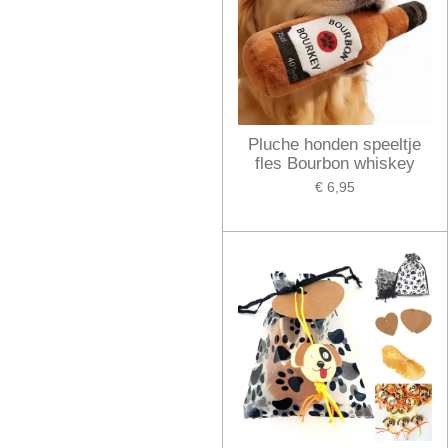
Pluche honden speeltje
fles Bourbon whiskey
€ 6,95