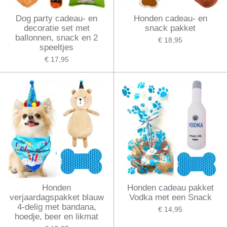
Dog party cadeau- en
Honden cadeau- en
decoratie set met
snack pakket
ballonnen, snack en 2
€ 18,95
speeltjes
€ 17,95
Honden
Honden cadeau pakket
verjaardagspakket blauw
Vodka met een Snack
4-delig met bandana,
€ 14,95
hoedje, beer en likmat