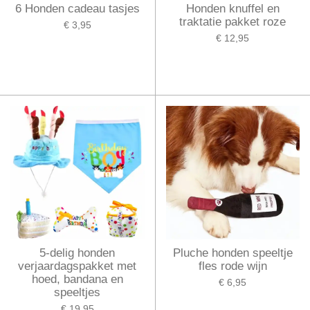
6 Honden cadeau tasjes
Honden knuffel en
traktatie pakket roze
€ 3,95
€ 12,95
5-delig honden
Pluche honden speeltje
verjaardagspakket met
fles rode wijn
hoed, bandana en
€ 6,95
speeltjes
€ 19,95