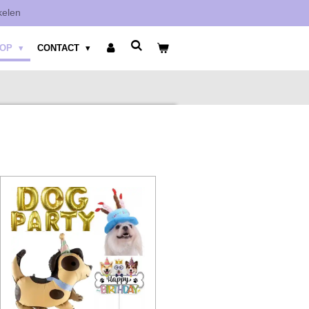
kelen
HOP
CONTACT