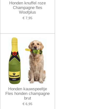
Honden knuffel roze
Champagne fles
Woofplus
€ 7,95
Honden kauwspeeltje
Fles honden champagne
brut
€ 6,95