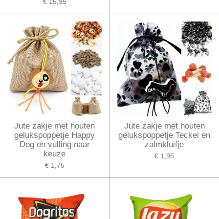
€ 15,95
Jute zakje met houten
Jute zakje met houten
gelukspoppetje Happy
gelukspoppetje Teckel en
Dog en vulling naar
zalmkluifje
keuze
€ 1,95
€ 1,75