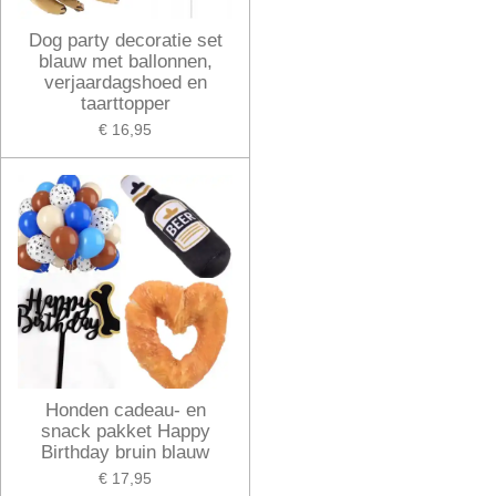
Dog party decoratie set
blauw met ballonnen,
verjaardagshoed en
taarttopper
€ 16,95
Honden cadeau- en
snack pakket Happy
Birthday bruin blauw
€ 17,95