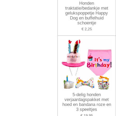
Honden
traktatie/bedankje met
gelukspoppetje Happy
Dog en buffelhuid
schoentje
€ 2,25
5-delig honden
verjaardagspakket met
hoed en bandana roze en
3 speeltjes
€ 19,95