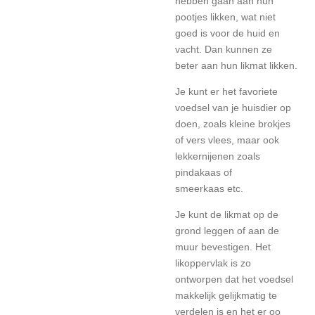
hebben gaan aan hun
pootjes likken, wat niet
goed is voor de huid en
vacht. Dan kunnen ze
beter aan hun likmat likken.
Je kunt er het favoriete
voedsel van je huisdier op
doen, zoals kleine brokjes
of vers vlees, maar ook
lekkernijenen zoals
pindakaas of
smeerkaas etc.
Je kunt de likmat op de
grond leggen of aan de
muur bevestigen. Het
likoppervlak is zo
ontworpen dat het voedsel
makkelijk gelijkmatig te
verdelen is en het er oo