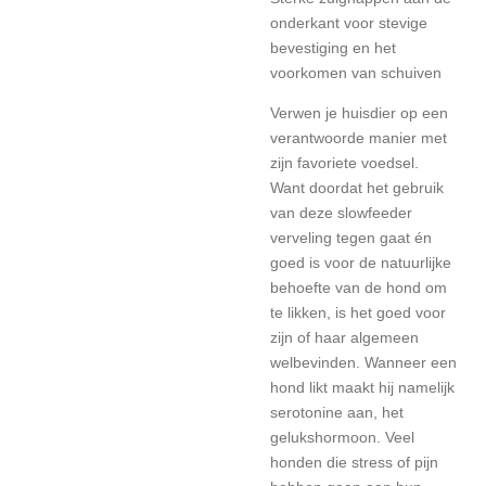
onderkant voor stevige
bevestiging en het
voorkomen van schuiven
Verwen je huisdier op een
verantwoorde manier met
zijn favoriete voedsel.
Want doordat het gebruik
van deze slowfeeder
verveling tegen gaat én
goed is voor de natuurlijke
behoefte van de hond om
te likken, is het goed voor
zijn of haar algemeen
welbevinden. Wanneer een
hond likt maakt hij namelijk
serotonine aan, het
gelukshormoon. Veel
honden die stress of pijn