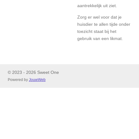
aantrekkelijk uit ziet.
Zorg er wel voor dat je
huisdier te allen tijde onder
toezicht staat bij het
gebruik van een likmat.
© 2023 - 2026 Sweet One
Powered by
JouwWeb