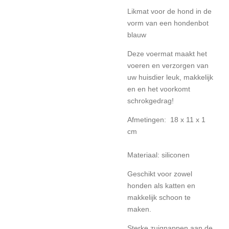
Likmat voor de hond in de
vorm van een hondenbot
blauw
Deze voermat maakt het
voeren en verzorgen van
uw huisdier leuk, makkelijk
en en het voorkomt
schrokgedrag!
Afmetingen: 18 x 11 x 1
cm
Materiaal: siliconen
Geschikt voor zowel
honden als katten en
makkelijk schoon te
maken.
Sterke zuignappen aan de