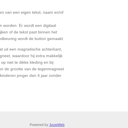
en van een eigen tekst, naam en/of
n worden. Er wordt een digitaal
jken of de tekst past binnen het
dkeuring wordt de button gemaakt.
t uit een magnetische achterkant,
gneet, waardoor hij extra makkelijk
 op niet te dikke kleding en bij
oor de grootte van de tegenmagneet
 kinderen jonger dan 4 jaar zonder
Powered by
JouwWeb