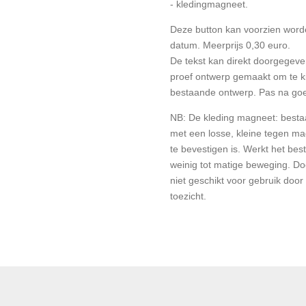
- kledingmagneet.
Deze button kan voorzien word
datum. Meerprijs 0,30 euro.
De tekst kan direkt doorgegeve
proef ontwerp gemaakt om te ki
bestaande ontwerp. Pas na goe
NB: De kleding magneet: bestaa
met een losse, kleine tegen ma
te bevestigen is. Werkt het best
weinig tot matige beweging. D
niet geschikt voor gebruik door
toezicht.