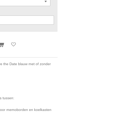
ve the Date blauw met of zonder
s tussen:
t voor memoborden en koelkasten