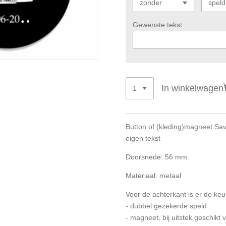
Gewenste tekst
In winkelwagen
Button of (kleding)magneet Sa
eigen tekst
Doorsnede: 56 mm
Materiaal: metaal
Voor de achterkant is er de keu
- dubbel gezekerde speld
- magneet, bij uitstek geschik