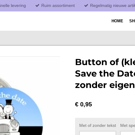
nelle levering
Ruim assortiment
Regelmatig nieuwe arti
HOME
S
Button of (k
Save the Dat
zonder eigen
€ 0,95
Met of zonder tekst
Met spe