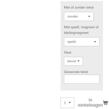
Met of zonder tekst
Met speld, magneet of
kledingmagneet
Haar
Gewenste tekst
In
winkelwagen