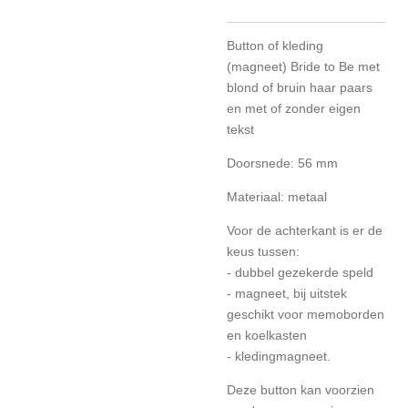
Button of kleding
(magneet) Bride to Be met
blond of bruin haar paars
en met of zonder eigen
tekst
Doorsnede: 56 mm
Materiaal: metaal
Voor de achterkant is er de
keus tussen:
- dubbel gezekerde speld
- magneet, bij uitstek
geschikt voor memoborden
en koelkasten
- kledingmagneet.
Deze button kan voorzien