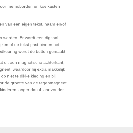
t voor memoborden en koelkasten
en van een eigen tekst, naam en/of
n worden. Er wordt een digitaal
jken of de tekst past binnen het
dkeuring wordt de button gemaakt.
t uit een magnetische achterkant,
gneet, waardoor hij extra makkelijk
 op niet te dikke kleding en bij
oor de grootte van de tegenmagneet
 kinderen jonger dan 4 jaar zonder