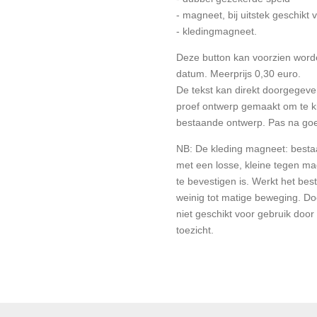
- magneet, bij uitstek geschik
- kledingmagneet.
Deze button kan voorzien word
datum. Meerprijs 0,30 euro.
De tekst kan direkt doorgegeve
proef ontwerp gemaakt om te ki
bestaande ontwerp. Pas na goe
NB: De kleding magneet: bestaa
met een losse, kleine tegen ma
te bevestigen is. Werkt het best
weinig tot matige beweging. D
niet geschikt voor gebruik door
toezicht.