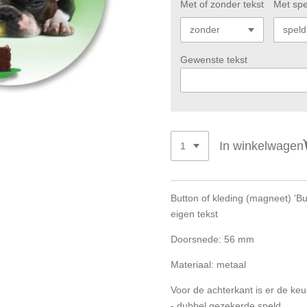
Met of zonder tekst
Met spe
Gewenste tekst
In winkelwagen
Button of kleding (magneet)
'Bu
eigen tekst
Doorsnede: 56 mm
Materiaal: metaal
Voor de achterkant is er de keu
- dubbel gezekerde speld