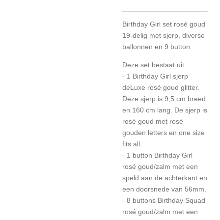
Birthday Girl set rosé goud
19-delig met sjerp, diverse
ballonnen en 9 button
Deze set bestaat uit:
- 1 Birthday Girl sjerp
deLuxe rosé goud glitter.
Deze sjerp is 9,5 cm breed
en 160 cm lang. De sjerp is
rosé goud met rosé
gouden letters en one size
fits all.
- 1 button Birthday Girl
rosé goud/zalm met een
speld aan de achterkant en
een doorsnede van 56mm.
- 8 buttons Birthday Squad
rosé goud/zalm met een