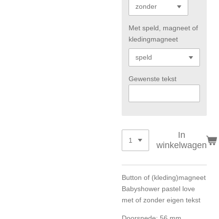
Met speld, magneet of
kledingmagneet
Gewenste tekst
In
winkelwagen
Button of (kleding)magneet
Babyshower pastel love
met of zonder eigen tekst
Doorsnede: 56 mm