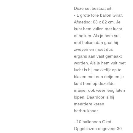
Deze set bestaat uit:
- 1 grote folie ballon Giraf.
Afmeting: 63 x 82 cm. Je
kunt hem vullen met lucht
of helium. Als je hem vult
met helium dan gaat hij
zweven en moet dus
ergans aan vast gemaakt
worden. Als je hem vult met
lucht is hij makkelijk op te
blazen met een rietje en je
kunt hem op dezelfde
manier ook weer leeg laten
lopen. Daardoor is hij
meerdere keren
herbruikbaar.
- 10 ballonnen Giraf.
Opgeblazen ongeveer 30