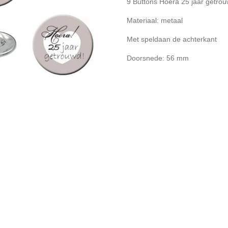
9 Buttons Hoera 25 jaar getro
Materiaal: metaal
Met speldaan de achterkant
Doorsnede: 56 mm