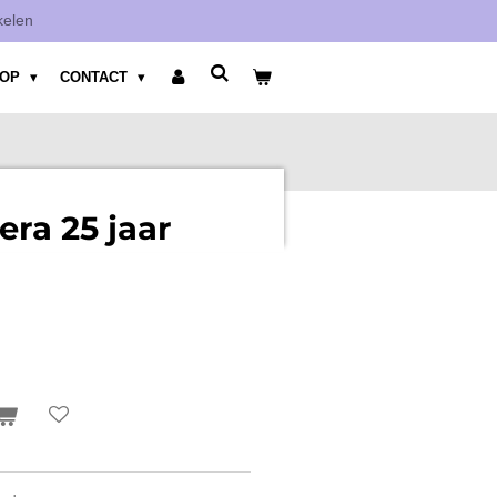
kelen
HOP
CONTACT
era 25 jaar