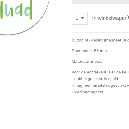
In winkelwagen
Button of (kleding)magneet Br
Doorsnede: 56 mm
Materiaal: metaal
Voor de achterkant is er de keu
- dubbel gezekerde speld
- magneet, bij uitstek geschik
- kledingmagneet.