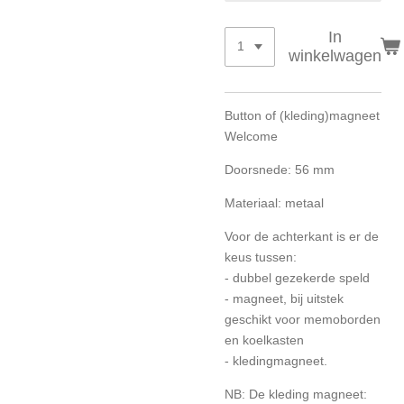
In
winkelwagen
Button of (kleding)magneet
Welcome
Doorsnede: 56 mm
Materiaal: metaal
Voor de achterkant is er de
keus tussen:
- dubbel gezekerde speld
- magneet, bij uitstek
geschikt voor memoborden
en koelkasten
- kledingmagneet.
NB: De kleding magneet: