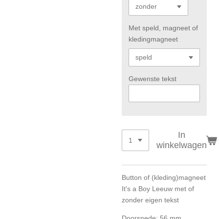
Met speld, magneet of
kledingmagneet
Gewenste tekst
In
winkelwagen
Button of (kleding)magneet
It's a Boy Leeuw met of
zonder eigen tekst
Doorsnede: 56 mm