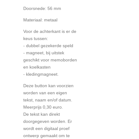
Doorsnede: 56 mm
Materiaal: metaal
Voor de achterkant is er de
keus tussen:
- dubbel gezekerde speld
- magneet, bij uitstek
geschikt voor memoborden
en koelkasten
- kledingmagneet.
Deze button kan voorzien
worden van een eigen
tekst, naam en/of datum.
Meerprijs 0,30 euro.
De tekst kan direkt
doorgegeven worden. Er
wordt een digitaal proef
ontwerp gemaakt om te