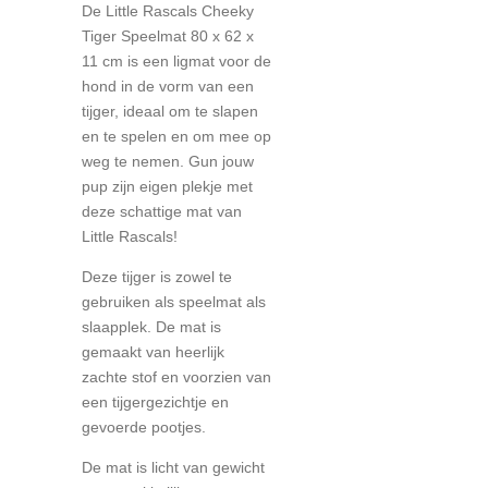
De Little Rascals Cheeky
Tiger Speelmat 80 x 62 x
11 cm is een ligmat voor de
hond in de vorm van een
tijger, ideaal om te slapen
en te spelen en om mee op
weg te nemen. Gun jouw
pup zijn eigen plekje met
deze schattige mat van
Little Rascals!
Deze tijger is zowel te
gebruiken als speelmat als
slaapplek. De mat is
gemaakt van heerlijk
zachte stof en voorzien van
een tijgergezichtje en
gevoerde pootjes.
De mat is licht van gewicht