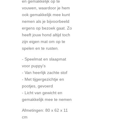
en gemakkelijk op te
vouwen, waardoor je hem
ook gemakkelijk mee kunt
nemen als je bijvoorbeeld
ergens op bezoek gaat. Zo
heeft jouw hond altijd toch
zijn eigen mat om op te
spelen en te rusten.
- Speelmat en slaapmat
voor puppy's
- Van heerlijk zachte stof
- Met tijgergezichtje en
pootjes, gevoerd
- Licht van gewicht en
gemakkelijk mee te nemen
Afmetingen: 80 x 62 x 11
cm