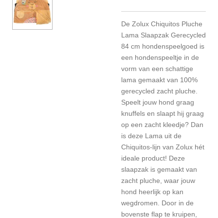
De Zolux Chiquitos Pluche
Lama Slaapzak Gerecycled
84 cm hondenspeelgoed is
een hondenspeeltje in de
vorm van een schattige
lama gemaakt van 100%
gerecycled zacht pluche.
Speelt jouw hond graag
knuffels en slaapt hij graag
op een zacht kleedje? Dan
is deze Lama uit de
Chiquitos-lijn van Zolux hét
ideale product! Deze
slaapzak is gemaakt van
zacht pluche, waar jouw
hond heerlijk op kan
wegdromen. Door in de
bovenste flap te kruipen,