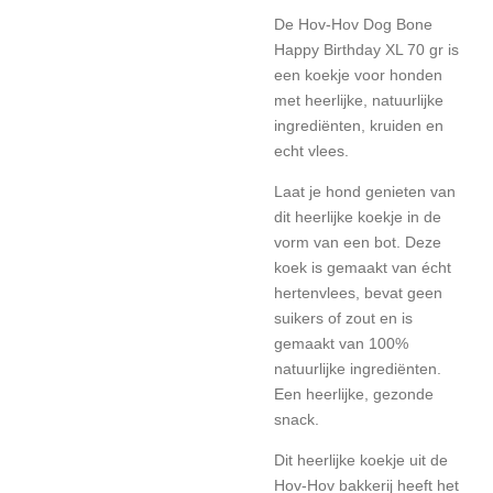
De Hov-Hov Dog Bone
Happy Birthday XL 70 gr is
een koekje voor honden
met heerlijke, natuurlijke
ingrediënten, kruiden en
echt vlees.
Laat je hond genieten van
dit heerlijke koekje in de
vorm van een bot. Deze
koek is gemaakt van écht
hertenvlees, bevat geen
suikers of zout en is
gemaakt van 100%
natuurlijke ingrediënten.
Een heerlijke, gezonde
snack.
Dit heerlijke koekje uit de
Hov-Hov bakkerij heeft het