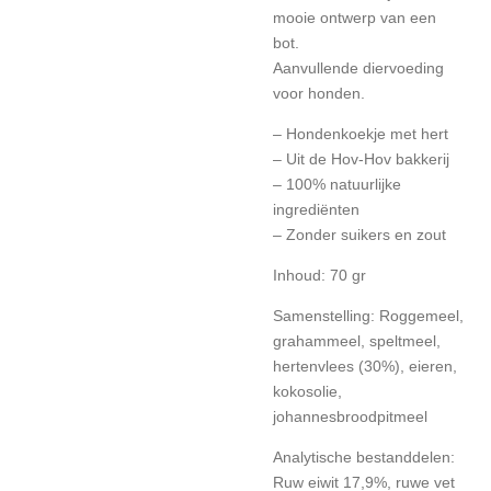
mooie ontwerp van een
bot.
Aanvullende diervoeding
voor honden.
– Hondenkoekje met hert
– Uit de Hov-Hov bakkerij
– 100% natuurlijke
ingrediënten
– Zonder suikers en zout
Inhoud: 70 gr
Samenstelling: Roggemeel,
grahammeel, speltmeel,
hertenvlees (30%), eieren,
kokosolie,
johannesbroodpitmeel
Analytische bestanddelen:
Ruw eiwit 17,9%, ruwe vet