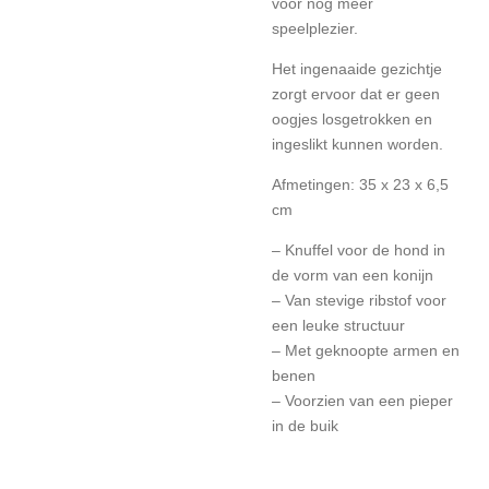
voor nog meer
speelplezier.
Het ingenaaide gezichtje
zorgt ervoor dat er geen
oogjes losgetrokken en
ingeslikt kunnen worden.
Afmetingen: 35 x 23 x 6,5
cm
– Knuffel voor de hond in
de vorm van een konijn
– Van stevige ribstof voor
een leuke structuur
– Met geknoopte armen en
benen
– Voorzien van een pieper
in de buik