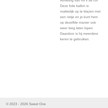
Afmeting van 49 x 56 cm
Deze folie ballon is
makkelijk op te blazen met
een rietje en je kunt hem
op dezelfde manier ook
weer leeg laten lopen.
Daardoor is hij meerdere
keren te gebruiken.
© 2023 - 2026 Sweet One