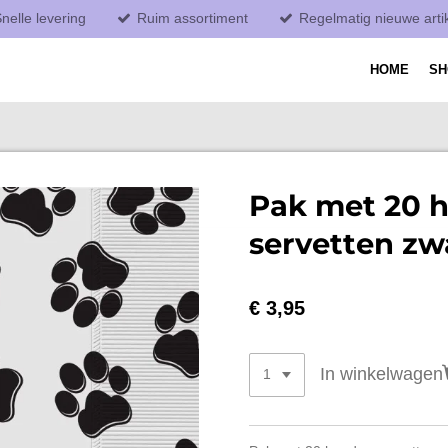
nelle levering
Ruim assortiment
Regelmatig nieuwe arti
HOME
S
Pak met 20 
servetten zw
€ 3,95
In winkelwagen