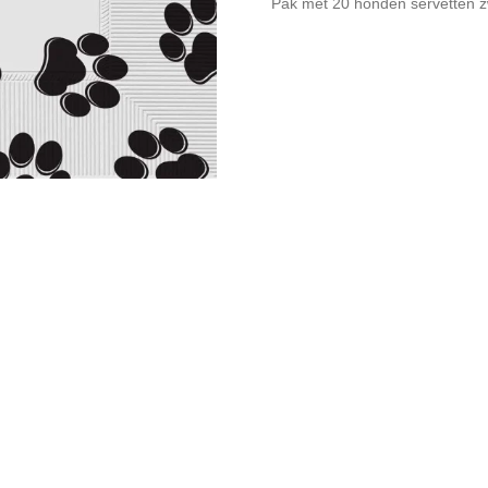
Pak met 20 honden servetten z