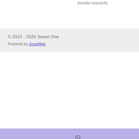
zonder toezicht.
© 2023 - 2026 Sweet One
Powered by
JouwWeb