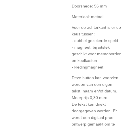
Doorsnede: 56 mm
Materiaal: metaal
Voor de achterkant is er de
keus tussen:
- dubbel gezekerde speld
- magneet, bij uitstek
geschikt voor memoborden
en koelkasten
- kledingmagneet.
Deze button kan voorzien
worden van een eigen
tekst, naam en/of datum.
Meerprijs 0,30 euro.
De tekst kan direkt
doorgegeven worden. Er
wordt een digitaal proef
ontwerp gemaakt om te