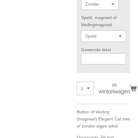
Speld, magneet of
kledingmagneet
Gewenste tekst
In
winkelwagen
Button of kleding
(magneet) Elegant Cat met
of zonder eigen tekst
Doorsnede: 56 mm