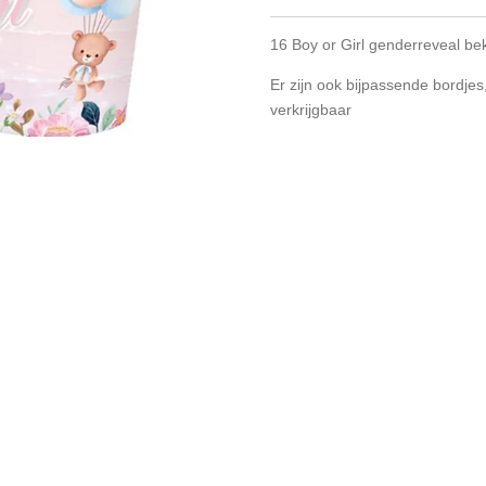
16 Boy or Girl genderreveal bek
Er zijn ook bijpassende bordjes
verkrijgbaar