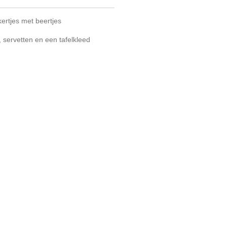
ertjes met beertjes
, servetten en een tafelkleed