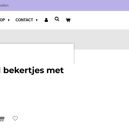
kelen
HOP
CONTACT
 bekertjes met