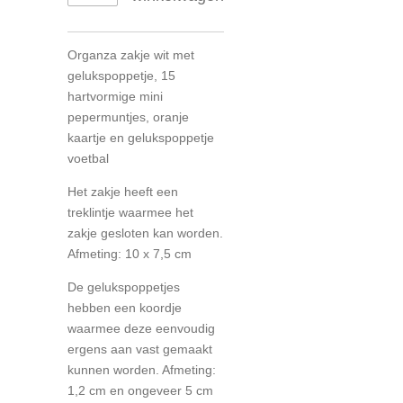
Organza zakje wit met
gelukspoppetje, 15
hartvormige mini
pepermuntjes, oranje
kaartje en gelukspoppetje
voetbal
Het zakje heeft een
treklintje waarmee het
zakje gesloten kan worden.
Afmeting: 10 x 7,5 cm
De gelukspoppetjes
hebben een koordje
waarmee deze eenvoudig
ergens aan vast gemaakt
kunnen worden. Afmeting:
1,2 cm en ongeveer 5 cm