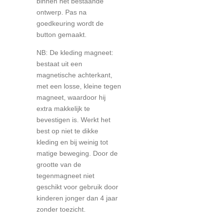
binnen het bestaande
ontwerp. Pas na
goedkeuring wordt de
button gemaakt.
NB: De kleding magneet:
bestaat uit een
magnetische achterkant,
met een losse, kleine tegen
magneet, waardoor hij
extra makkelijk te
bevestigen is. Werkt het
best op niet te dikke
kleding en bij weinig tot
matige beweging. Door de
grootte van de
tegenmagneet niet
geschikt voor gebruik door
kinderen jonger dan 4 jaar
zonder toezicht.