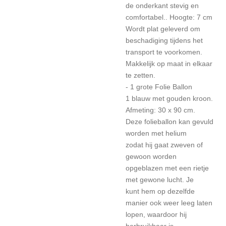
de onderkant stevig en
comfortabel.. Hoogte: 7 cm
Wordt plat geleverd om
beschadiging tijdens het
transport te voorkomen.
Makkelijk op maat in elkaar
te zetten.
- 1 grote Folie Ballon
1 blauw met gouden kroon.
Afmeting: 30 x 90 cm.
Deze folieballon kan gevuld
worden met helium
zodat hij gaat zweven of
gewoon worden
opgeblazen met een rietje
met gewone lucht. Je
kunt hem op dezelfde
manier ook weer leeg laten
lopen, waardoor hij