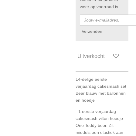
weer op voorraad is.
Verzenden
Uitverkocht
14-delige eerste
verjaardag cakesmash set
Bear blauw met ballonnen
en hoedje
- 1 eerste verjaardag
cakesmash vilten hoedje
One Teddy beer. Zit
middels een elastiek aan