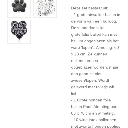
Deze set bestaat uit:
- 1 grote airwalker ballon in
de vorm van een bulldog.
Deze aandoenlijke
grote folie ballon kan met
helium opgeblazen als het
ware 'lopen'.. Afmeting: 60
x 28 cm. Ze kunnen
ook met een rietje
opgeblazen worden, maar
dan gaan ze niet
zweven/lopen. Wordt
geleverd met rolletje wit
lint.
- 1 Grote honden folie
ballon Poot. Afmeting poot:
65 x 70 cm en afmeting.
- 10 witte latex ballonnen
met zwarte honden pootjes