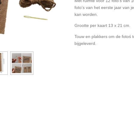
Met ruimte voor 12 foto's van 
foto's van het eerste jaar van 
kan worden.
Grootte per kaart 13 x 21 cm.
Touw en plakkers om de fotoś t
bijgeleverd.