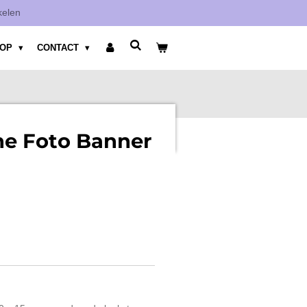
kelen
HOP
CONTACT
ne Foto Banner