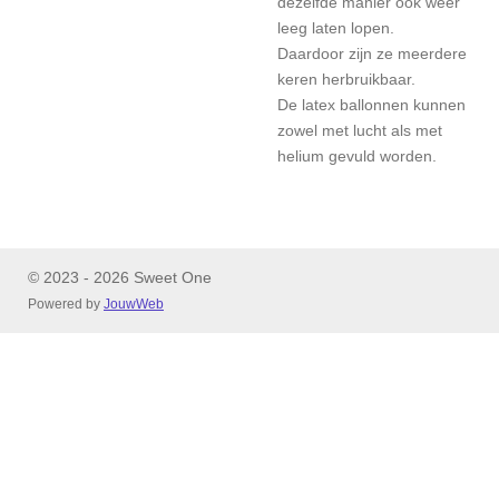
dezelfde manier ook weer
leeg laten lopen.
Daardoor zijn ze meerdere
keren herbruikbaar.
De latex ballonnen kunnen
zowel met lucht als met
helium gevuld worden.
© 2023 - 2026 Sweet One
Powered by
JouwWeb