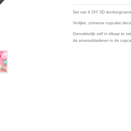
Set van 6 DIY 3D donkergroe
Vrolijke, zomerse cupcake deco
Gemakkelijk zelf in elkaar te z
de ananasbladeren in de cupca