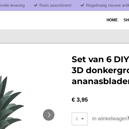
nelle levering
Ruim assortiment
Regelmatig nieuwe arti
HOME
S
Set van 6 DI
3D donkergr
ananasblade
€ 3,95
In winkelwagen