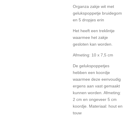
Organza zakje wit met
gelukspoppetje bruidegom
en 5 dropjes erin
Het heeft een treklintje
waarmee het zakje
gesloten kan worden.
Afmeting: 10 x 7,5 cm
De gelukspoppetjes
hebben een koordje
waarmee deze eenvoudig
ergens aan vast gemaakt
kunnen worden. Afmeting:
2 cm en ongeveer 5 cm
koordje. Materiaal: hout en
touw