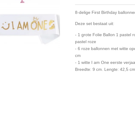
8-delige First Birthday ballonne
Deze set bestaat uit:
- 1 grote Folie Ballon 1 paste
pastel roze
- 6 roze ballonnen met witte op
cm
- 1 witte I am One eerste verj
Breedte: 9 cm. Lengte: 42,5 cm.