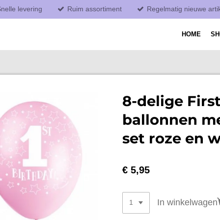
nelle levering
Ruim assortiment
Regelmatig nieuwe arti
HOME
S
8-delige Firs
ballonnen me
set roze en w
€ 5,95
In winkelwagen