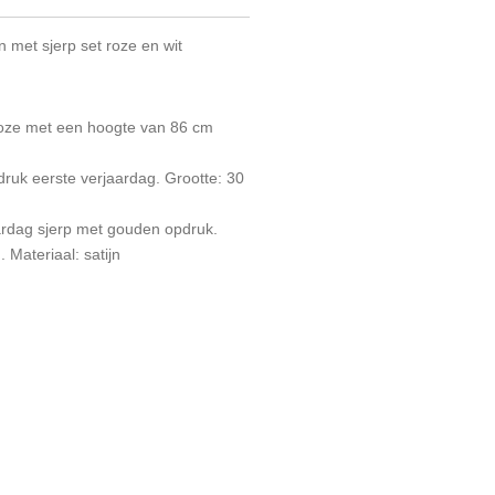
n met sjerp set roze en wit
l roze met een hoogte van 86 cm
druk eerste verjaardag. Grootte: 30
aardag sjerp met gouden opdruk.
 Materiaal: satijn