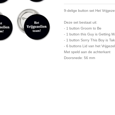
9-delige button set Het Vrijge
Deze set bestaat uit:
- 1 button Groom to Be
- 1 button this Guy is Getting M
- 1 button Sorry This Boy is Ta
- 6 buttons Lid van het Vrijgez
Met speld aan de achterkant
Doorsnede: 56 mm