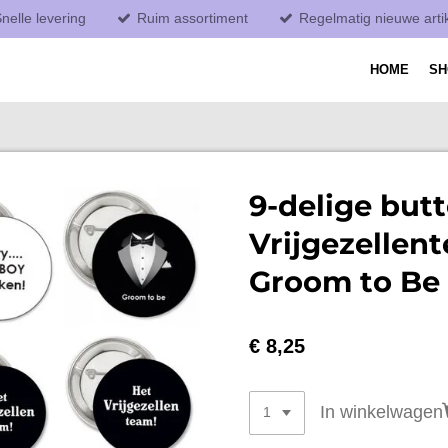
nelle levering
Ruim assortiment
Regelmatig nieuwe arti
HOME
S
9-delige butt
Vrijgezellen
Groom to Be
€ 8,25
In winkelwagen