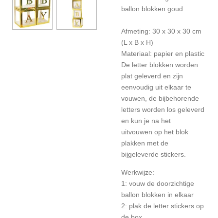
ballon blokken goud
Afmeting: 30 x 30 x 30 cm
(L x B x H)
Materiaal: papier en plastic
De letter blokken worden
plat geleverd en zijn
eenvoudig uit elkaar te
vouwen, de bijbehorende
letters worden los geleverd
en kun je na het
uitvouwen op het blok
plakken met de
bijgeleverde stickers.
Werkwijze:
1: vouw de doorzichtige
ballon blokken in elkaar
2: plak de letter stickers op
de box