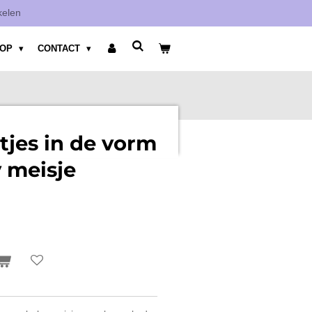
kelen
HOP
CONTACT
jes in de vorm
 meisje