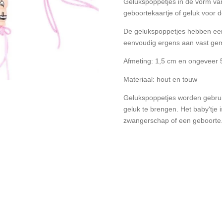
Gelukspoppetjes in de vorm va
geboortekaartje of geluk voor 
De gelukspoppetjes hebben ee
eenvoudig ergens aan vast ge
Afmeting: 1,5 cm en ongeveer 
Materiaal: hout en touw
Gelukspoppetjes worden gebrui
geluk te brengen. Het baby'tje i
zwangerschap of een geboorte