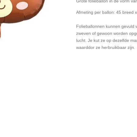
Grote folieballon in de vorm va
Afmeting per ballon: 45 breed 
Folieballonnen kunnen gevuld w
zweven of gewoon worden opge
lucht. Je kut ze op dezelfde ma
waarddor ze herbruikbaar zijn.