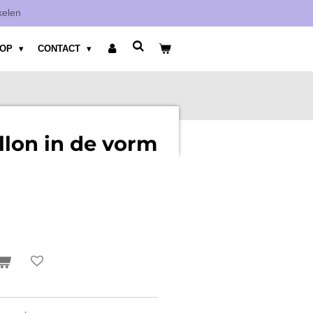
kelen
HOP
CONTACT
llon in de vorm