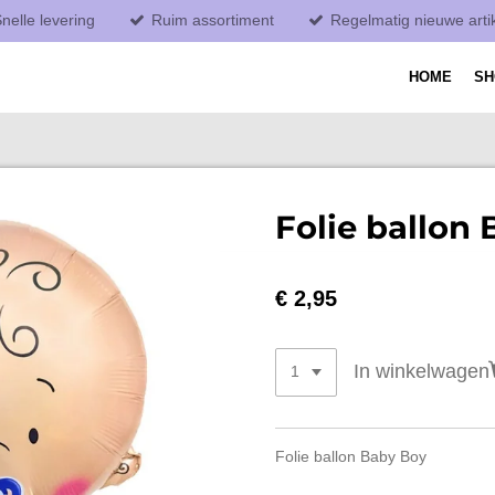
nelle levering
Ruim assortiment
Regelmatig nieuwe arti
HOME
S
Folie ballon
€ 2,95
In winkelwagen
Folie ballon Baby Boy