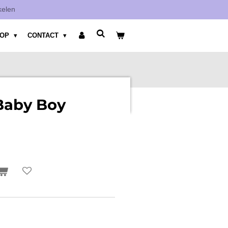
kelen
HOP
CONTACT
 Baby Boy