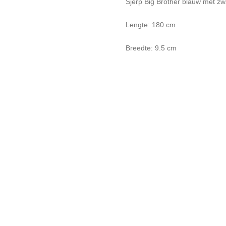
Sjerp Big Brother blauw met zw
Lengte: 180 cm
Breedte: 9.5 cm