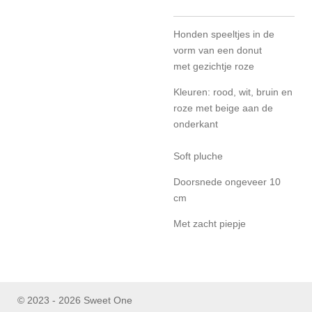
Honden speeltjes in de
vorm van een donut
met gezichtje roze
Kleuren: rood, wit, bruin en
roze met beige aan de
onderkant
Soft pluche
Doorsnede ongeveer 10
cm
Met zacht piepje
© 2023 - 2026 Sweet One