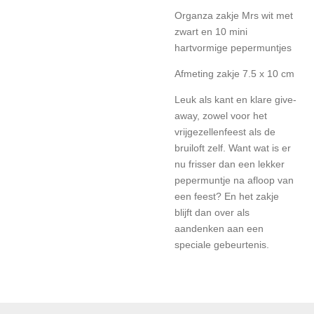
Organza zakje Mrs wit met
zwart en 10 mini
hartvormige pepermuntjes
Afmeting zakje 7.5 x 10 cm
Leuk als kant en klare give-
away, zowel voor het
vrijgezellenfeest als de
bruiloft zelf. Want wat is er
nu frisser dan een lekker
pepermuntje na afloop van
een feest? En het zakje
blijft dan over als
aandenken aan een
speciale gebeurtenis.