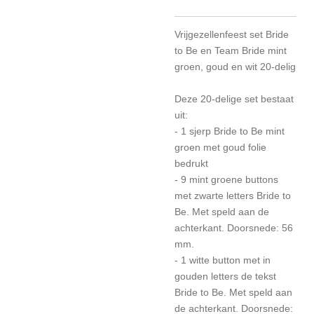
Vrijgezellenfeest set Bride
to Be en Team Bride mint
groen, goud en wit 20-delig
Deze 20-delige set bestaat
uit:
- 1 sjerp Bride to Be mint
groen met goud folie
bedrukt
- 9 mint groene buttons
met zwarte letters Bride to
Be. Met speld aan de
achterkant. Doorsnede: 56
mm.
- 1 witte button met in
gouden letters de tekst
Bride to Be. Met speld aan
de achterkant. Doorsnede: