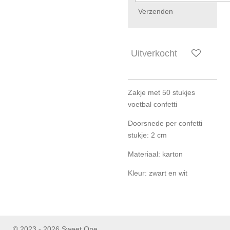
Verzenden
Uitverkocht
Zakje met 50 stukjes
voetbal confetti
Doorsnede per confetti
stukje: 2 cm
Materiaal: karton
Kleur: zwart en wit
© 2023 - 2026 Sweet One