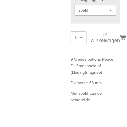
In
winkelwagen
9 Vredes buttons Peace
Duif met speld of
(kleding)magneet
Diameter: 56 mm
Met speld aan de
achterzijde.