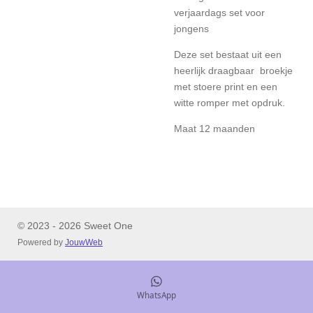
verjaardags set voor
jongens
Deze set bestaat uit een
heerlijk draagbaar broekje
met stoere print en een
witte romper met opdruk.
Maat 12 maanden
© 2023 - 2026 Sweet One
Powered by
JouwWeb
WhatsApp