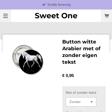
Snelle levering
Ga
direct
Sweet One
naar
de
hoofdinhoud
Button witte
Arabier met of
zonder eigen
tekst
€ 0,95
Met of zonder tekst