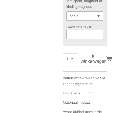
Met speld, magneet of
kledingmagneet
Gewenste tekst
In
winkelwagen
Button witte Arabier met of
zonder eigen tekst
Doorsnede: 56 mm
Materiaal: metaal
AVoor dubbel gezekerde