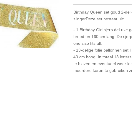
Birthday Queen set goud 2-deli
slingerDeze set bestaat uit:
- 1 Birthday Girl sjerp deLuxe g
breed en 160 cm lang. De sjerp
one size fits all.
- 13-delige folie ballonnen set 
40 cm hoog. In totaal 13 letters
te blazen en eventueel weer le
meerdere keren te gebruiken zi