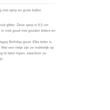
g met sjerp en grote ballon
oud glitter. Deze sjerp is 9,5 cm
 is rosé goud met gouden letters en
Happy Birthday goud. Elke letter is
. Met een rietje zijn ze makkelijk op
eg te laten lopen, waardoor ze
jn.